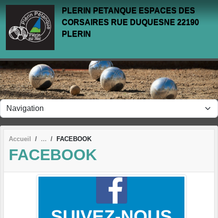
Panneau de gestion des cookies
PLERIN PETANQUE ESPACES DES
CORSAIRES RUE DUQUESNE 22190
PLERIN
Accueil
FACEBOOK
FACEBOOK