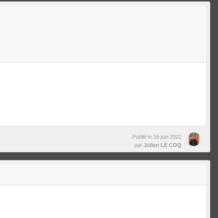
Publié le
16 juin 2022
par
Julien LE COQ