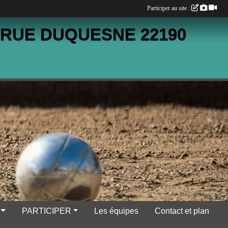
Participer au site :
 RUE DUQUESNE 22190
PARTICIPER
Les équipes
Contact et plan