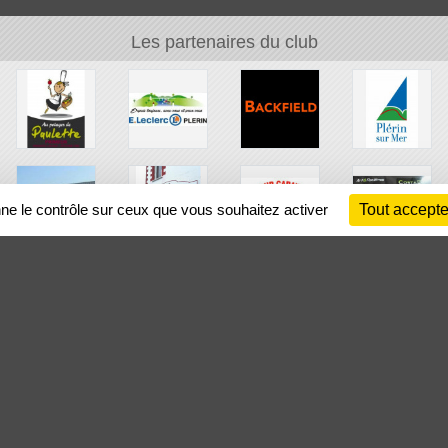
Les partenaires du club
nne le contrôle sur ceux que vous souhaitez activer
Tout accepte
Ch
Information