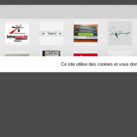
Ce site utilise des cookies et vous do
SPORTS
REGIONS
29039
visites