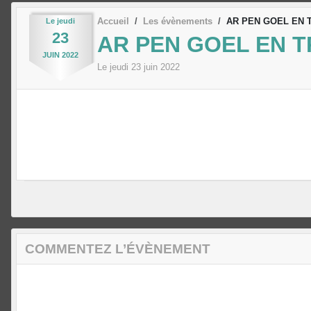
Accueil
Les évènements
AR PEN GOEL EN 
Le
jeudi
23
AR PEN GOEL EN T
JUIN
2022
Le
jeudi
23
juin
2022
COMMENTEZ L’ÉVÈNEMENT