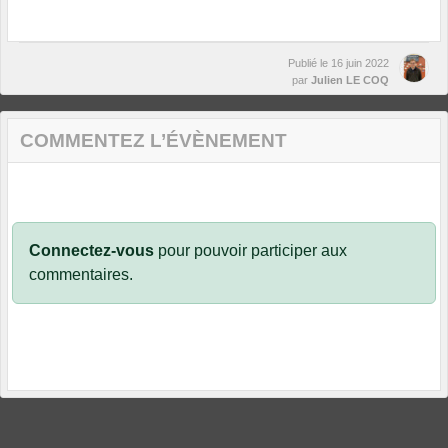
Publié le
16 juin 2022
par
Julien LE COQ
COMMENTEZ L’ÉVÈNEMENT
Connectez-vous
pour pouvoir participer aux
commentaires.