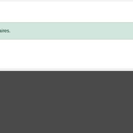
ires.