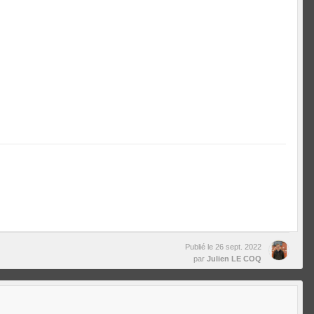
Publié le
26 sept. 2022
par
Julien LE COQ