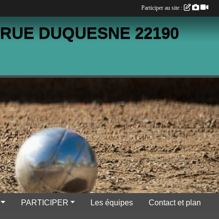
Participer au site :
 RUE DUQUESNE 22190
PARTICIPER
Les équipes
Contact et plan