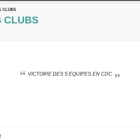
S CLUBS
 CLUBS
VICTOIRE DES 5 EQUIPES EN CDC
N