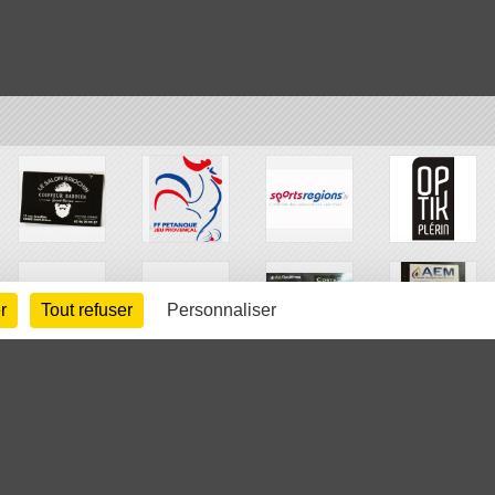
r
Tout refuser
Personnaliser