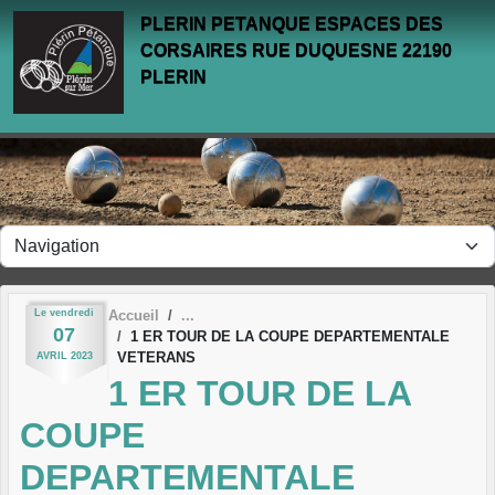
Panneau de gestion des cookies
PLERIN PETANQUE ESPACES DES
CORSAIRES RUE DUQUESNE 22190
PLERIN
Le
vendredi
Accueil
07
1 ER TOUR DE LA COUPE DEPARTEMENTALE
VETERANS
AVRIL
2023
1 ER TOUR DE LA
COUPE
DEPARTEMENTALE