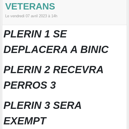
VETERANS
Le
vendredi
07
avril
2023
à 14h
PLERIN 1 SE
DEPLACERA A BINIC
PLERIN 2 RECEVRA
PERROS 3
PLERIN 3 SERA
EXEMPT