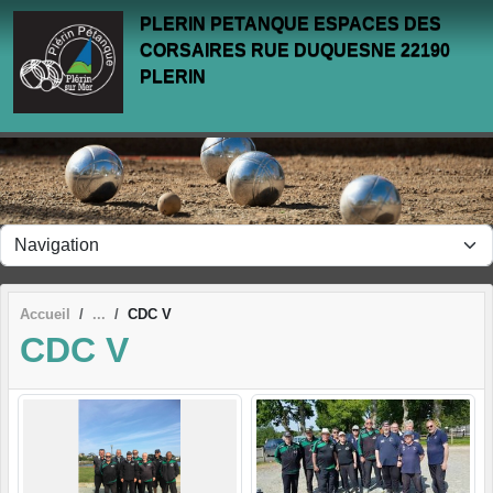
Panneau de gestion des cookies
PLERIN PETANQUE ESPACES DES
CORSAIRES RUE DUQUESNE 22190
PLERIN
Accueil
CDC V
CDC V