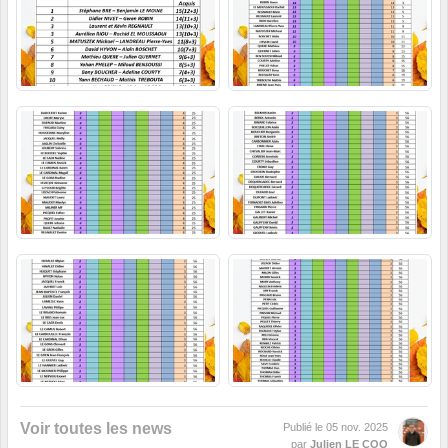
Voir toutes les news
Publié le
05 nov. 2025
par
Julien LE COQ