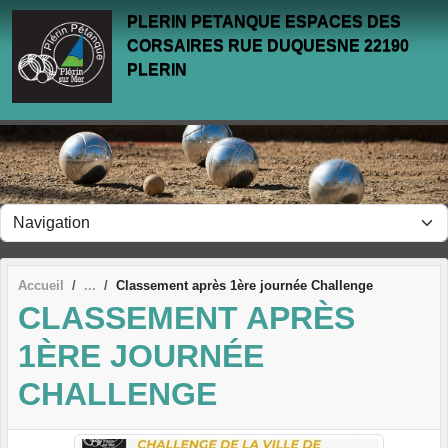
Panneau de gestion des cookies
PLERIN PETANQUE ESPACES DES
CORSAIRES RUE DUQUESNE 22190
PLERIN
Accueil
Classement après 1ère journée Challenge
CLASSEMENT APRÈS
1ÈRE JOURNÉE
CHALLENGE