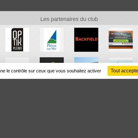
Les partenaires du club
nne le contrôle sur ceux que vous souhaitez activer
Tout accepte
Ch
Information