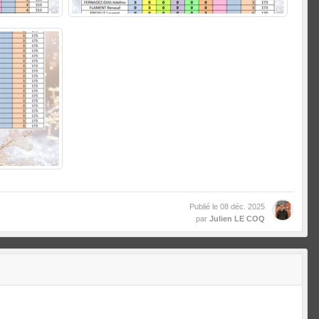
Publié le
08 déc. 2025
par
Julien LE COQ