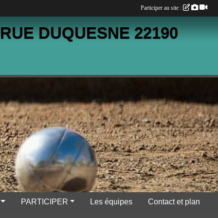
Participer au site :
 RUE DUQUESNE 22190
PARTICIPER
Les équipes
Contact et plan