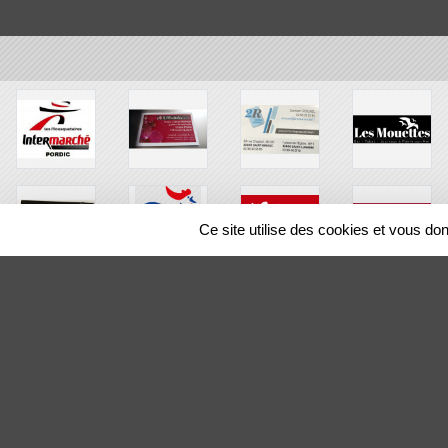
Ce site utilise des cookies et vous do
SPORTS
REGIONS
29032
visites